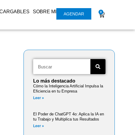
SCARGABLES
SOBRE MI
0
AGENDAR
Lo más destacado
Cómo la Inteligencia Artificial Impulsa la
Eficiencia en tu Empresa
Leer »
El Poder de ChatGPT 4o: Aplica la IA en
tu Trabajo y Multiplica tus Resultados
Leer »
: