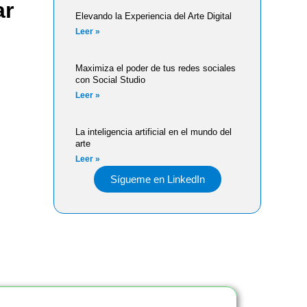
ar
Elevando la Experiencia del Arte Digital
Leer »
Maximiza el poder de tus redes sociales
con Social Studio
Leer »
La inteligencia artificial en el mundo del
arte
Leer »
Sígueme en LinkedIn