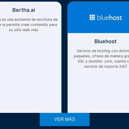
Bertha.ai
 es una asistente de escritura de
e le permite crear contenido para
su sitio web más
Bluehost
Servicio de hosting con distin
paquetes, ofrece de manera gra
SSL y dominio .com, cuenta 
servicio de soporte 24/7.
VER MÁS