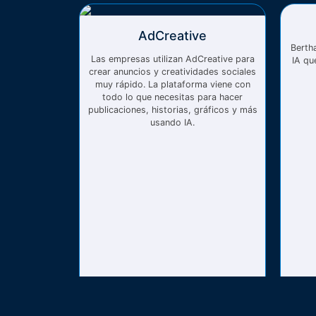
AdCreative
Bertha
Las empresas utilizan AdCreative para
IA qu
crear anuncios y creatividades sociales
muy rápido. La plataforma viene con
todo lo que necesitas para hacer
publicaciones, historias, gráficos y más
usando IA.