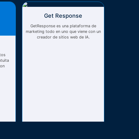
Get Response
GetResponse es una plataforma de
marketing todo en uno que viene con un
creador de sitios web de IA.
tos
tuita
con