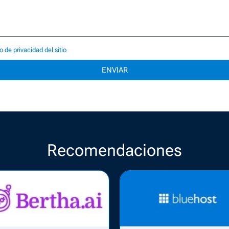
o de privacidad del sitio
ENVIAR
Recomendaciones