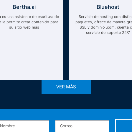
Bertha.ai
Bluehost
 es una asistente de escritura de
Servicio de hosting con distin
e le permite crear contenido para
paquetes, ofrece de manera gra
su sitio web más
SSL y dominio .com, cuenta 
servicio de soporte 24/7.
VER MÁS