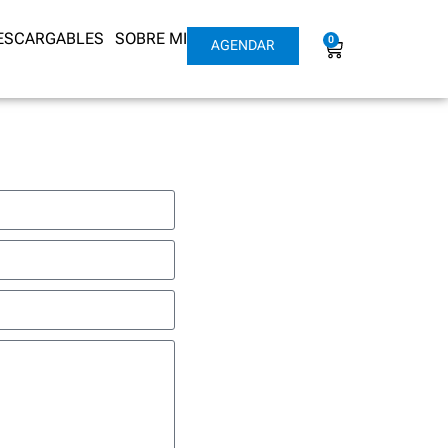
DESCARGABLES
SOBRE MI
0
AGENDAR