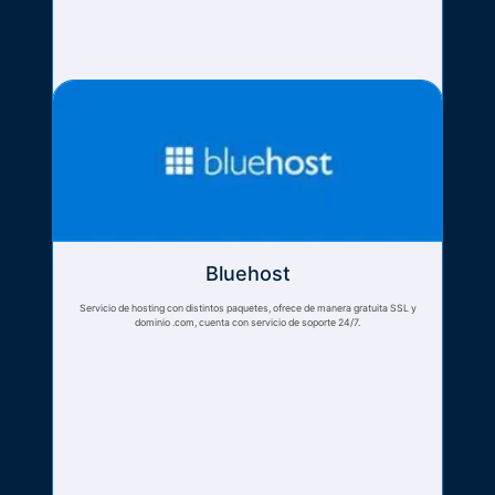
Bluehost
Servicio de hosting con distintos paquetes, ofrece de manera gratuita SSL y
dominio .com, cuenta con servicio de soporte 24/7.