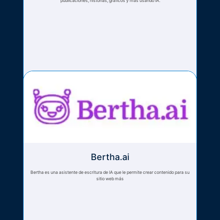
publicaciones, historias, gráficos y más usando IA.
Bertha.ai
Bertha es una asistente de escritura de IA que le permite crear contenido para su
sitio web más