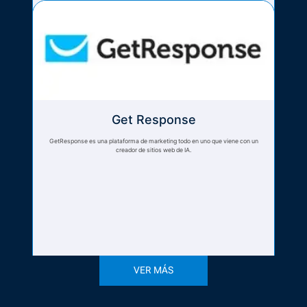
Get Response
GetResponse es una plataforma de marketing todo en uno que viene con un
creador de sitios web de IA.
VER MÁS