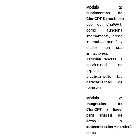
Módulo 2:
Fundamentos de
ChatGPT
Descubrirás
qué es ChatGPT,
cómo funciona
internamente, cómo
interactuar con él y
cuáles son sus
limitaciones.
También tendrás la
oportunidad de
explorar
prácticamente las
características de
ChatGPT.
Módulo 3:
Integración de
ChatGPT y Excel
para análisis de
datos y
automatización
Aprenderás
cómo