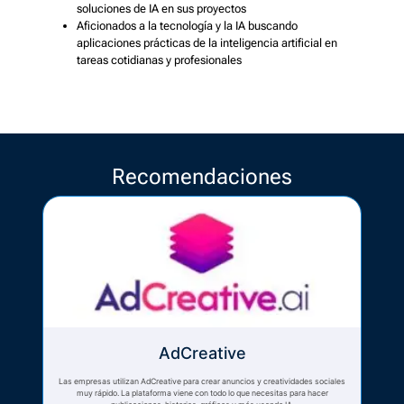
soluciones de IA en sus proyectos
Aficionados a la tecnología y la IA buscando
aplicaciones prácticas de la inteligencia artificial en
tareas cotidianas y profesionales
Recomendaciones
AdCreative
Las empresas utilizan AdCreative para crear anuncios y creatividades sociales
muy rápido. La plataforma viene con todo lo que necesitas para hacer