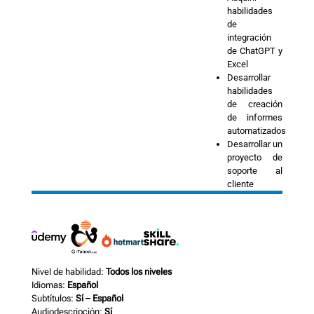
habilidades
de
integración
de ChatGPT y
Excel
Desarrollar
habilidades
de creación
de informes
automatizados
Desarrollar un
proyecto de
soporte al
cliente
Nivel de habilidad:
Todos los niveles
Idiomas:
Español
Subtítulos:
Sí – Español
Audiodescripción:
Sí