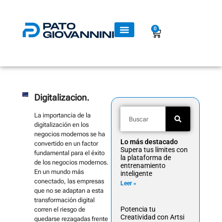
0
Digitalizacion.
La importancia de la
digitalización en los
negocios modernos se ha
Lo más destacado
convertido en un factor
Supera tus límites con
fundamental para el éxito
la plataforma de
de los negocios modernos.
entrenamiento
En un mundo más
inteligente
conectado, las empresas
Leer »
que no se adaptan a esta
transformación digital
Potencia tu
corren el riesgo de
Creatividad con Artsi
quedarse rezagadas frente