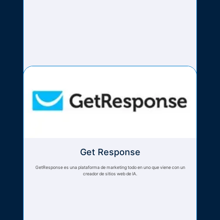
Get Response
GetResponse es una plataforma de marketing todo en uno que viene con un
creador de sitios web de IA.