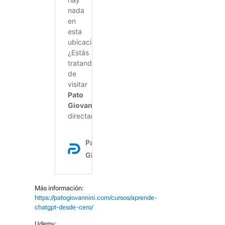
Más información:
https://patogiovannini.com/cursos/aprende-
chatgpt-desde-cero/
Udemy: