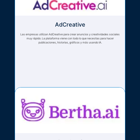
AdCreative
Las empresas utilizan AdCreative para crear anuncios y creatividades sociales
muy rápido. La plataforma viene con todo lo que necesitas para hacer
publicaciones, historias, gráficos y más usando IA.