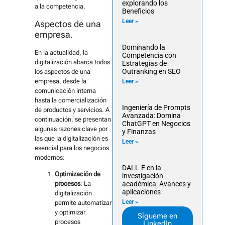
explorando los
a la competencia.
Beneficios
Leer »
Aspectos de una
empresa.
Dominando la
En la actualidad, la
Competencia con
digitalización abarca todos
Estrategias de
Outranking en SEO
los aspectos de una
empresa, desde la
Leer »
comunicación interna
hasta la comercialización
Ingeniería de Prompts
de productos y servicios. A
Avanzada: Domina
continuación, se presentan
ChatGPT en Negocios
algunas razones clave por
y Finanzas
las que la digitalización es
Leer »
esencial para los negocios
modernos:
DALL-E en la
Optimización de
investigación
procesos
: La
académica: Avances y
aplicaciones
digitalización
Leer »
permite automatizar
y optimizar
Sígueme en
procesos
LinkedIn