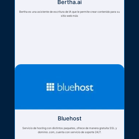
Bertha.ai
Bertha es una asistente de escritura de IA que le permite crear contenido para su
sitio web más
Bluehost
Servicio de hosting con distintos paquetes, ofrece de manera gratuita SSL y
dominio .com, cuenta con servicio de soporte 24/7.