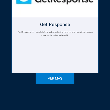
Get Response
GetResponse es una plataforma de marketing todo en uno que viene con un
creador de sitios web de IA.
VER MÁS