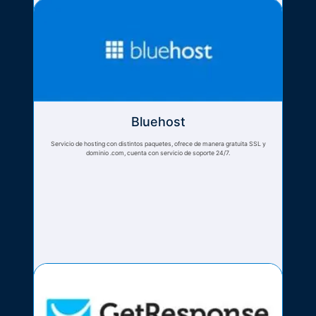
Bluehost
Servicio de hosting con distintos paquetes, ofrece de manera gratuita SSL y
dominio .com, cuenta con servicio de soporte 24/7.