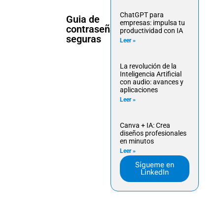
ChatGPT para
Guia de
empresas: impulsa tu
contraseñas
productividad con IA
seguras
Leer »
La revolución de la
Inteligencia Artificial
con audio: avances y
aplicaciones
Leer »
Canva + IA: Crea
diseños profesionales
en minutos
Leer »
Sígueme en
LinkedIn