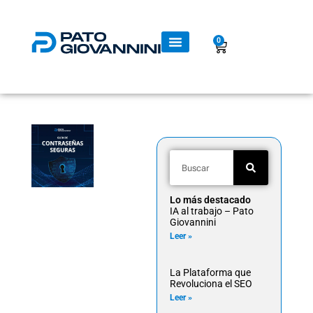
0
Lo más destacado
IA al trabajo – Pato
Giovannini
Leer »
La Plataforma que
Revoluciona el SEO
Leer »