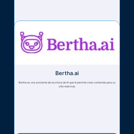
Bertha.ai
Bertha es una asistente de escritura de IA que le permite crear contenido para su
sitio web más