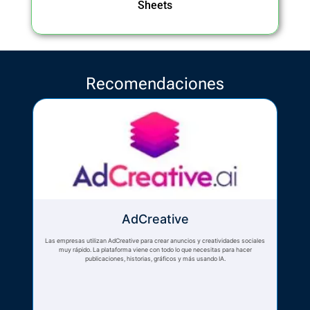
Sheets
Recomendaciones
AdCreative
Las empresas utilizan AdCreative para crear anuncios y creatividades sociales
muy rápido. La plataforma viene con todo lo que necesitas para hacer
publicaciones, historias, gráficos y más usando IA.