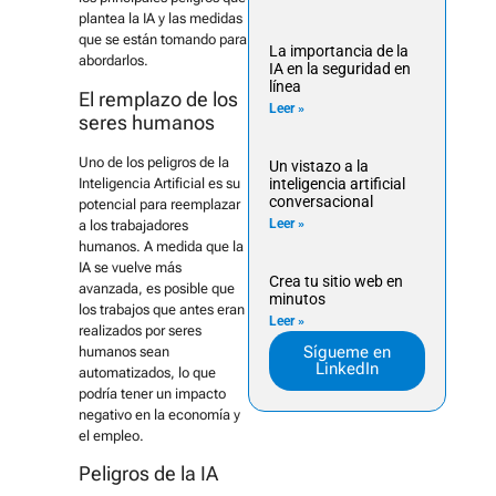
plantea la IA y las medidas
que se están tomando para
La importancia de la
abordarlos.
IA en la seguridad en
línea
El remplazo de los
Leer »
seres humanos
Uno de los peligros de la
Un vistazo a la
Inteligencia Artificial es su
inteligencia artificial
conversacional
potencial para reemplazar
Leer »
a los trabajadores
humanos. A medida que la
IA se vuelve más
Crea tu sitio web en
avanzada, es posible que
minutos
los trabajos que antes eran
Leer »
realizados por seres
Sígueme en
humanos sean
LinkedIn
automatizados, lo que
podría tener un impacto
negativo en la economía y
el empleo.
Peligros de la IA