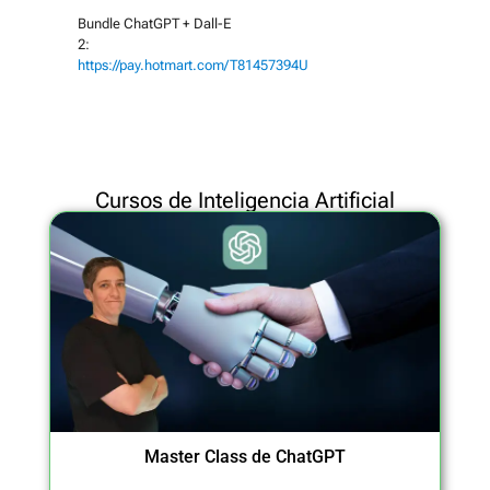
Bundle ChatGPT + Dall-E
2:
https://pay.hotmart.com/T81457394U
Cursos de Inteligencia Artificial
Master Class de ChatGPT