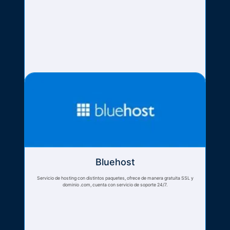
Bluehost
Servicio de hosting con distintos paquetes, ofrece de manera gratuita SSL y
dominio .com, cuenta con servicio de soporte 24/7.