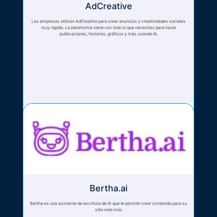
AdCreative
Las empresas utilizan AdCreative para crear anuncios y creatividades sociales
muy rápido. La plataforma viene con todo lo que necesitas para hacer
publicaciones, historias, gráficos y más usando IA.
Bertha.ai
Bertha es una asistente de escritura de IA que le permite crear contenido para su
sitio web más