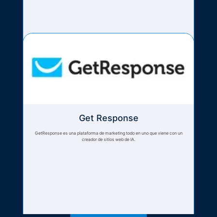
Get Response
GetResponse es una plataforma de marketing todo en uno que viene con un
creador de sitios web de IA.