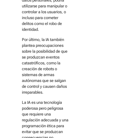
datos personales, podría
utilizarse para manipular o
controlar a los usuarios, o
incluso para cometer
delitos como el robo de
identidad.
Por último, la IA también
plantea preocupaciones
sobre la posibilidad de que
se produzcan eventos
catastróficos, como la
creación de robots o
sistemas de armas
autónomas que se salgan
de control y causen daños
irreparables.
La IA es una tecnología
poderosa pero peligrosa
que requiere una
regulación adecuada y una
programación ética para
evitar que se produzcan
consecuencias no