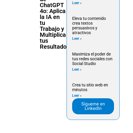
Leer »
ChatGPT
4o: Aplica
la IA en
Eleva tu contenido
tu
crea textos
Trabajo y
persuasivos y
atractivos
Multiplica
Leer »
tus
Resultados
Maximiza el poder de
tus redes sociales con
Social Studio
Leer »
Crea tu sitio web en
minutos
Leer »
Sígueme en
LinkedIn