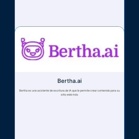
Bertha.ai
Bertha es una asistente de escritura de IA que le permite crear contenido para su
sitio web más