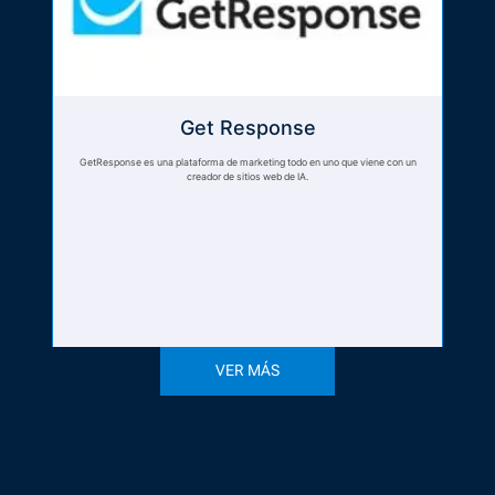
Get Response
GetResponse es una plataforma de marketing todo en uno que viene con un
creador de sitios web de IA.
VER MÁS