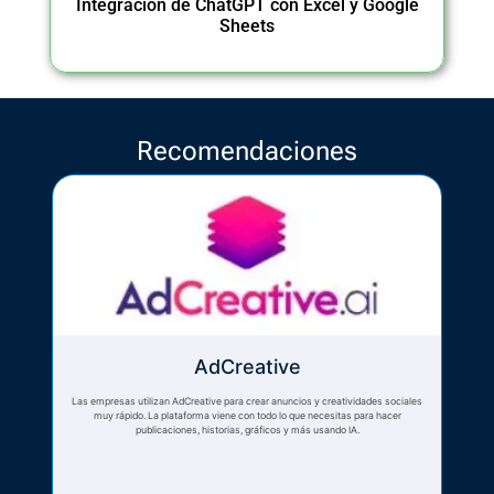
Integración de ChatGPT con Excel y Google
Sheets
Recomendaciones
AdCreative
Las empresas utilizan AdCreative para crear anuncios y creatividades sociales
muy rápido. La plataforma viene con todo lo que necesitas para hacer
publicaciones, historias, gráficos y más usando IA.