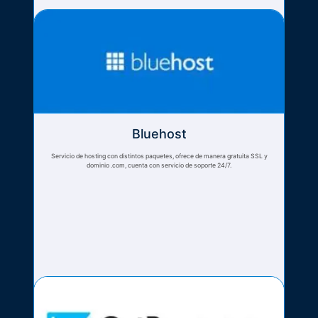
Bluehost
Servicio de hosting con distintos paquetes, ofrece de manera gratuita SSL y
dominio .com, cuenta con servicio de soporte 24/7.