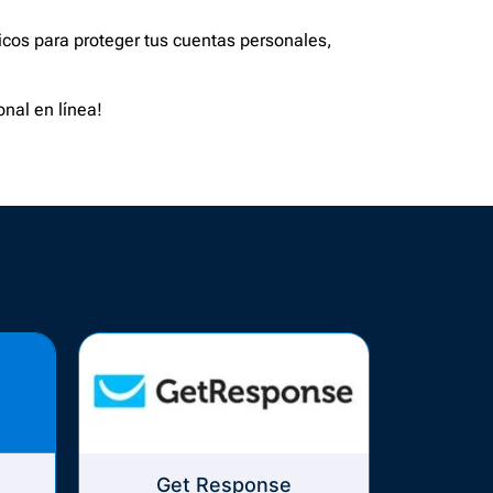
ticos para proteger tus cuentas personales,
onal en línea!
Get Response