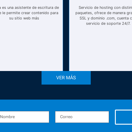
 es una asistente de escritura de
Servicio de hosting con distin
e le permite crear contenido para
paquetes, ofrece de manera gra
su sitio web más
SSL y dominio .com, cuenta 
servicio de soporte 24/7.
VER MÁS