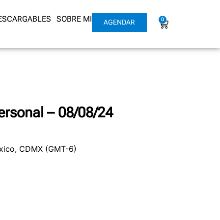
DESCARGABLES
SOBRE MI
0
AGENDAR
ersonal – 08/08/24
éxico, CDMX (GMT-6)