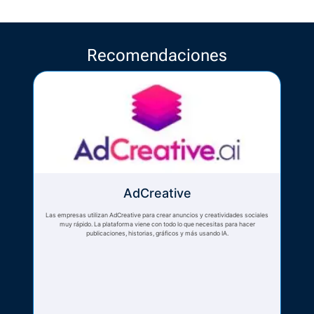
Recomendaciones
AdCreative
Las empresas utilizan AdCreative para crear anuncios y creatividades sociales
muy rápido. La plataforma viene con todo lo que necesitas para hacer
publicaciones, historias, gráficos y más usando IA.