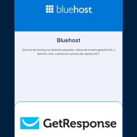
Bluehost
Servicio de hosting con distintos paquetes, ofrece de manera gratuita SSL y
dominio .com, cuenta con servicio de soporte 24/7.