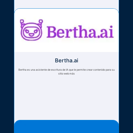
Bertha.ai
Bertha es una asistente de escritura de IA que le permite crear contenido para su
sitio web más