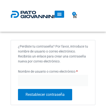
0
LIBROS Y DESCARGABLES
¿Perdiste tu contraseña? Por favor, introduce tu
nombre de usuario o correo electrónico.
Recibirás un enlace para crear una contraseña
nueva por correo electrónico.
Nombre de usuario o correo electrónico
*
Restablecer contraseña