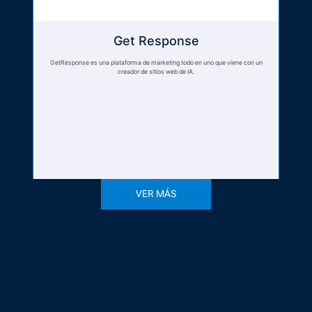
Get Response
GetResponse es una plataforma de marketing todo en uno que viene con un
creador de sitios web de IA.
VER MÁS