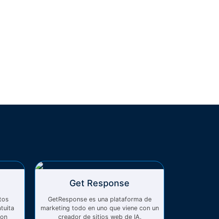
Get Response
tos
GetResponse es una plataforma de
tuita
marketing todo en uno que viene con un
con
creador de sitios web de IA.