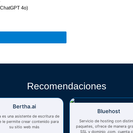
s
a ChatGPT 4o)
Recomendaciones
Bertha.ai
Bluehost
 es una asistente de escritura de
Servicio de hosting con distin
e le permite crear contenido para
paquetes, ofrece de manera gra
su sitio web más
SSL y dominio .com, cuenta 