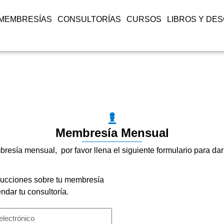
MEMBRESÍAS
CONSULTORÍAS
CURSOS
LIBROS Y DE
Membresía Mensual
resía mensual, por favor llena el siguiente formulario para dar 
nstrucciones sobre tu membresía
ndar tu consultoría.