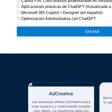
Canva + IA: Crea diseños profesionales en minuto
Aplicaciones prácticas de ChatGPT (Actualizado 
Microsoft 365 Copilot + Designer (en español)
Optimización Administrativa con ChatGPT
ENVIAR
AdCreative
Bertha
Las empresas utilizan AdCreative para
IA qu
crear anuncios y creatividades sociales
muy rápido. La plataforma viene con