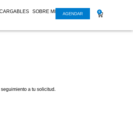
SCARGABLES
SOBRE MI
0
AGENDAR
seguimiento a tu solicitud.